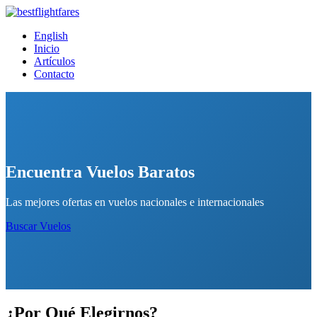
English
Inicio
Artículos
Contacto
Encuentra Vuelos Baratos
Las mejores ofertas en vuelos nacionales e internacionales
Buscar Vuelos
¿Por Qué Elegirnos?