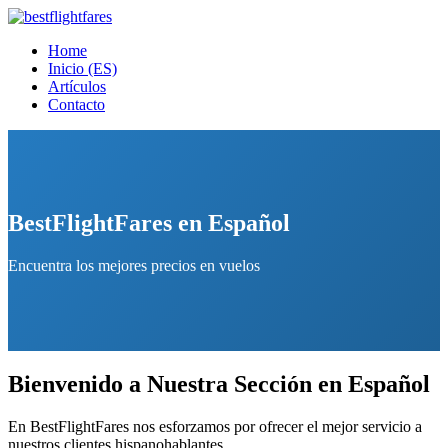
Home
Inicio (ES)
Artículos
Contacto
BestFlightFares en Español
Encuentra los mejores precios en vuelos
Bienvenido a Nuestra Sección en Español
En BestFlightFares nos esforzamos por ofrecer el mejor servicio a
nuestros clientes hispanohablantes.